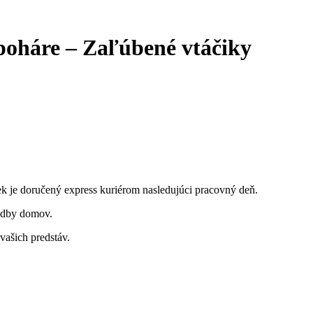
oháre – Zaľúbené vtáčiky
k je doručený express kuriérom nasledujúci pracovný deň.
vadby domov.
vašich predstáv.
.