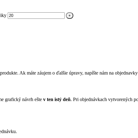
iky
 produkte. Ak máte záujem o ďalšie úpravy, napíšte nám na objednavky
me grafický návrh ešte
v ten istý deň
. Pri objednávkach vytvorených po
jednávku.