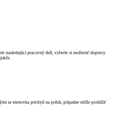
ie nasledujúci pracovný deň, vyberte si možnosť dopravy
jskôr.
rými sa menovka prichytí na pohár, prípadne môže poslúžiť