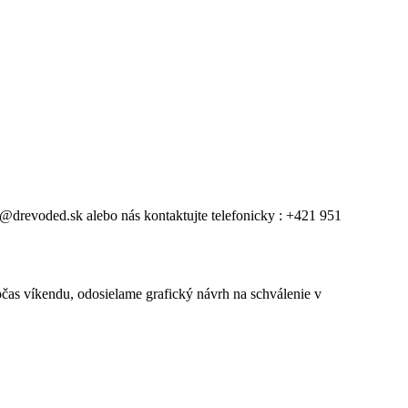
@drevoded.sk alebo nás kontaktujte telefonicky : +421 951
čas víkendu, odosielame grafický návrh na schválenie v