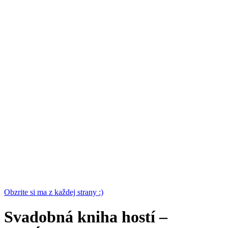
Obzrite si ma z každej strany :)
Svadobná kniha hostí –