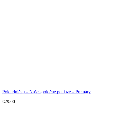
Pokladnička – Naše spoločné peniaze – Pre páry
€
29.00