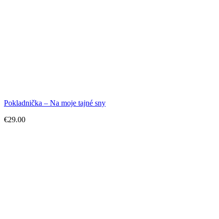
Pokladnička – Na moje tajné sny
€
29.00