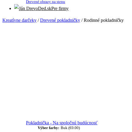
Drevené obrazy na stenu
Pre firmy
Kreatívne darčeky
/
Drevené pokladničky
/
Rodinné pokladničky
Pokladnička - Na spoločnú budúcnosť
Výber farby:
Buk
(
€
0.00
)