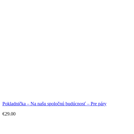
Pokladnička – Na našu spoločnú budúcnosť – Pre páry
€
29.00