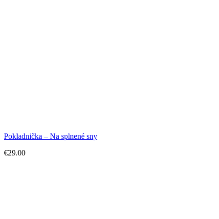
Pokladnička – Na splnené sny
€
29.00