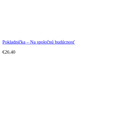
Pokladnička – Na spoločnú budúcnosť
€
26.40