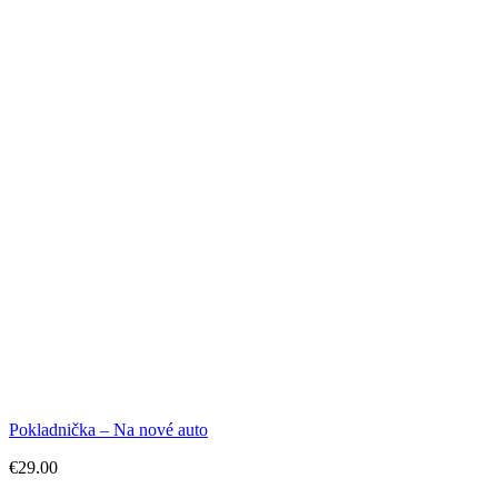
Pokladnička – Na nové auto
€
29.00