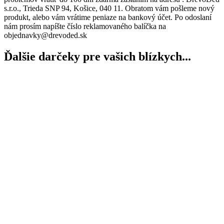
s.r.o., Trieda SNP 94, Košice, 040 11. Obratom vám pošleme nový
produkt, alebo vám vrátime peniaze na bankový účet. Po odoslaní
nám prosím napíšte číslo reklamovaného balíčka na
objednavky@drevoded.sk
Ďalšie darčeky pre vašich blízkych...