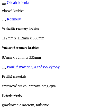
Obsah balenia
vínová krabica
Rozmery
Vonkajšie rozmery krabice
112mm x 112mm x 360mm
Vnútorné rozmery krabice
87mm x 85mm x 335mm
Použité materiály a spôsob výroby
Použité materiály
smrekové drevo, brezová preglejka
Spôsob výroby
gravírovanie laserom, brúsenie