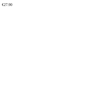
€
27.90