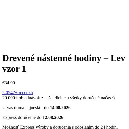
Drevené nástenné hodiny – Lev
vzor 1
€
34.90
5.0
547+ recenzií
20 000+ objednávok z našej dielne a všetky doručené načas :)
U vás doma najneskôr do
14.08.2026
Express doručenie do
12.08.2026
Možnosť Express výroby a doručenia s odoslaním do 24 hodín,