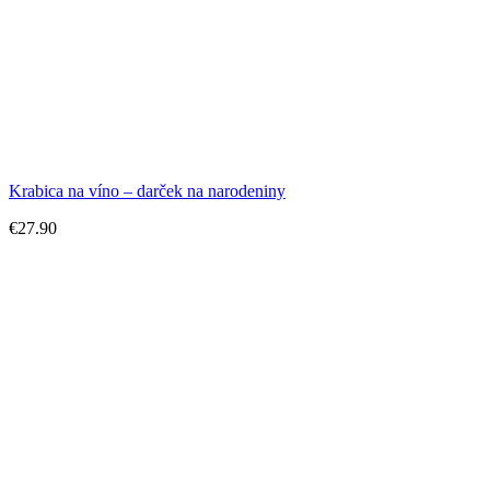
Krabica na víno – darček na narodeniny
€
27.90