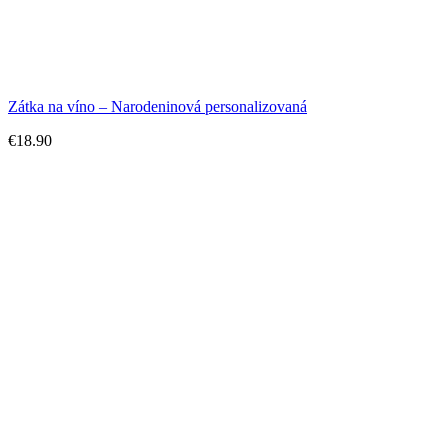
Zátka na víno – Narodeninová personalizovaná
€
18.90