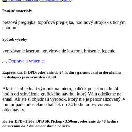
Použité materiály
brezová preglejka, topoľová preglejka, hodinový strojček s tichým
chodom
Spôsob výroby
vyrezávanie laserom, gravírovanie laserom, brúsenie, lepenie
Doprava a vrátenie
Express kuriér DPD: odoslanie do 24 hodín s garantovaným doručením
nasledujúci pracovný deň - 9,50€
Ak ste si objednali výrobok na mieru, balíček posielame do 24
hodín od schválenia grafického návrhu, ktorý Vám odošleme na
email. Ak ste si objednali výrobok, ktorý nie je personalizovaný, v
tom prípade odosielame balíček do 24 hodín od vytvorenia
objednávky.
Kuriér DPD - 3,50€, DPD SK Pickup - 3,50eur: odoslanie do 48 hodín s
doručením do 2 dní od odoslania balíčka