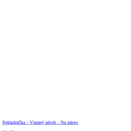
Pokladnička – Vlastný návrh – Na mieru