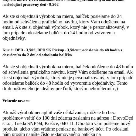
nasledujúci pracovný deň - 9,50€
Ak ste si objednali výrobok na mieru, balíček posielame do 24
hodín od schválenia grafického návrhu, ktorý Vám odošleme na
email. Ak ste si objednali výrobok, ktorý nie je personalizovaný, v
tom prípade odosielame balíček do 24 hodín od vytvorenia
objednávky.
Kuriér DPD - 3,50€, DPD SK Pickup - 3,50eur: odoslanie do 48 hodín s
doručením do 2 dní od odoslania balíčka
Ak ste si objednali výrobok na mieru, balíček odošleme do 48 hodín
od schválenia grafického návrhu, ktorý Vám odošleme na email. Ak
ste si objednali výrobok, ktorý nie je personalizovaný, v tom prípade
odosielame balíček do 48 hodín od vytvorenia objednávky. Tento
druh poštovného je ideálny pre ľudí, ktorým nehorí termín ;)
Vrátenie tovaru
Ak náš výrobok nenaplnil vaše očakávania, môžete ho bez
problémov vrátiť do 100 dní zdarma zaslaním na adresu : DrevoDed
s.r.o., Trieda SNP 94, Košice, 040 11. Obratom vám pošleme nový
produkt, alebo vám vrátime peniaze na bankový účet. Po odoslaní
nám prosím napíšte číslo reklamovaného balíčka na