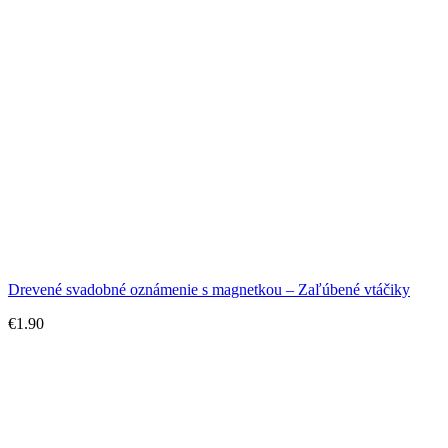
Drevené svadobné oznámenie s magnetkou – Zaľúbené vtáčiky
€
1.90