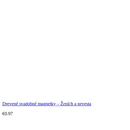
Drevené svadobné magnetky – Ženích a nevesta
€
0.97