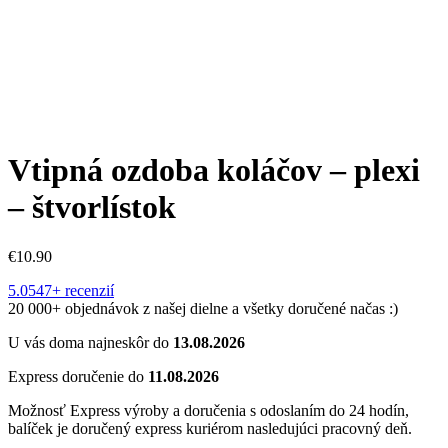
Vtipná ozdoba koláčov – plexi
– štvorlístok
€
10.90
5.0
547+ recenzií
20 000+ objednávok z našej dielne a všetky doručené načas :)
U vás doma najneskôr do
13.08.2026
Express doručenie do
11.08.2026
Možnosť Express výroby a doručenia s odoslaním do 24 hodín,
balíček je doručený express kuriérom nasledujúci pracovný deň.