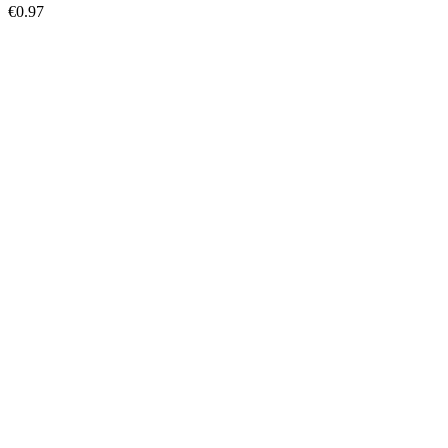
€
0.97