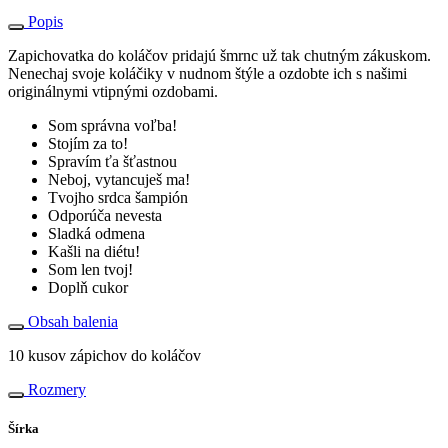
Popis
Zapichovatka do koláčov pridajú šmrnc už tak chutným zákuskom.
Nenechaj svoje koláčiky v nudnom štýle a ozdobte ich s našimi
originálnymi vtipnými ozdobami.
Som správna voľba!
Stojím za to!
Spravím ťa šťastnou
Neboj, vytancuješ ma!
Tvojho srdca šampión
Odporúča nevesta
Sladká odmena
Kašli na diétu!
Som len tvoj!
Doplň cukor
Obsah balenia
10 kusov zápichov do koláčov
Rozmery
Šírka