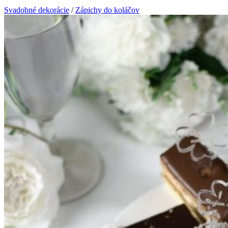
Svadobné dekorácie
/
Zápichy do koláčov