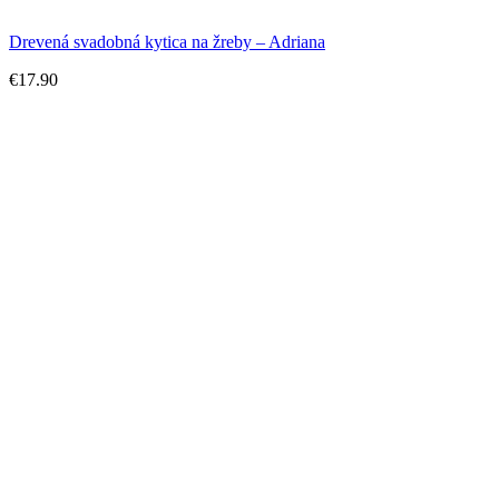
Drevená svadobná kytica na žreby – Adriana
€
17.90