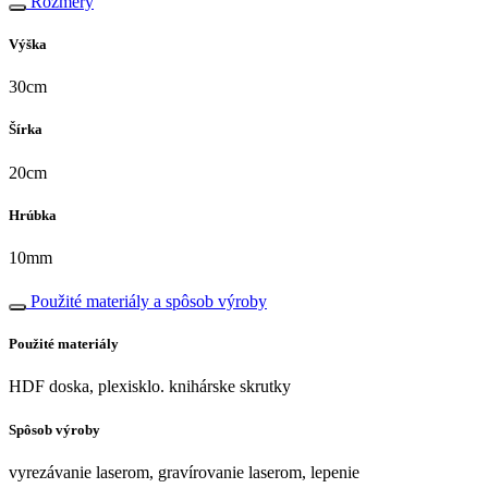
Rozmery
Výška
30cm
Šírka
20cm
Hrúbka
10mm
Použité materiály a spôsob výroby
Použité materiály
HDF doska, plexisklo. knihárske skrutky
Spôsob výroby
vyrezávanie laserom, gravírovanie laserom, lepenie