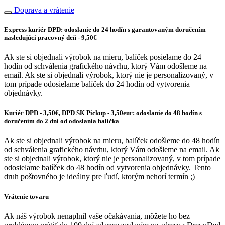
Doprava a vrátenie
Express kuriér DPD: odoslanie do 24 hodín s garantovaným doručením
nasledujúci pracovný deň - 9,50€
Ak ste si objednali výrobok na mieru, balíček posielame do 24
hodín od schválenia grafického návrhu, ktorý Vám odošleme na
email. Ak ste si objednali výrobok, ktorý nie je personalizovaný, v
tom prípade odosielame balíček do 24 hodín od vytvorenia
objednávky.
Kuriér DPD - 3,50€, DPD SK Pickup - 3,50eur: odoslanie do 48 hodín s
doručením do 2 dní od odoslania balíčka
Ak ste si objednali výrobok na mieru, balíček odošleme do 48 hodín
od schválenia grafického návrhu, ktorý Vám odošleme na email. Ak
ste si objednali výrobok, ktorý nie je personalizovaný, v tom prípade
odosielame balíček do 48 hodín od vytvorenia objednávky. Tento
druh poštovného je ideálny pre ľudí, ktorým nehorí termín ;)
Vrátenie tovaru
Ak náš výrobok nenaplnil vaše očakávania, môžete ho bez