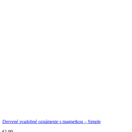
Drevené svadobné oznámenie s magnetkou – Simple
€
1.90