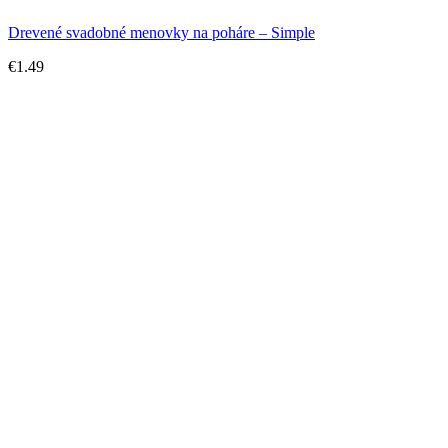
Drevené svadobné menovky na poháre – Simple
€
1.49