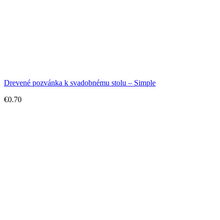
Drevené pozvánka k svadobnému stolu – Simple
€
0.70