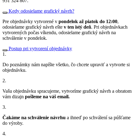
951 324 807.
Kedy odosielame grafický návrh?
Pre objednávky vytvorené v
pondelok až piatok do 12:00
,
odosielame grafický návrh ešte
v ten istý deň
. Pri objednávkach
vytvorených počas víkendu, odosielame grafický návrh na
schválenie v pondelok.
Postup pri vytvorení objednávky
1.
Do poznámky nám napíšte všetko, čo chcete upraviť a vytvorte si
objednávku.
2.
Vašu objednávku spracujeme, vytvoríme grafický návrh a obratom
vám dizajn
pošleme na váš email.
3.
Čakáme na schválenie návrhu
a ihneď po schválení sa púšťame
do výroby.
4.