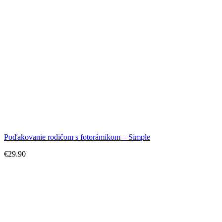
Poďakovanie rodičom s fotorámikom – Simple
€
29.90