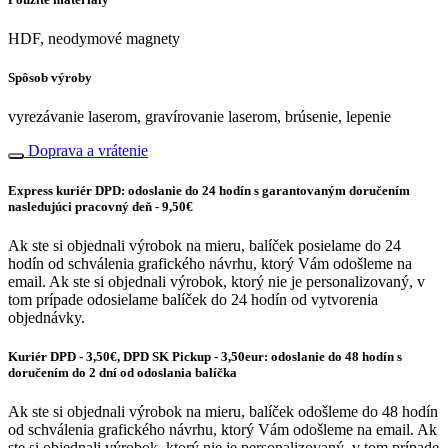
HDF, neodymové magnety
Spôsob výroby
vyrezávanie laserom, gravírovanie laserom, brúsenie, lepenie
Doprava a vrátenie
Express kuriér DPD: odoslanie do 24 hodín s garantovaným doručením
nasledujúci pracovný deň - 9,50€
Ak ste si objednali výrobok na mieru, balíček posielame do 24
hodín od schválenia grafického návrhu, ktorý Vám odošleme na
email. Ak ste si objednali výrobok, ktorý nie je personalizovaný, v
tom prípade odosielame balíček do 24 hodín od vytvorenia
objednávky.
Kuriér DPD - 3,50€, DPD SK Pickup - 3,50eur: odoslanie do 48 hodín s
doručením do 2 dní od odoslania balíčka
Ak ste si objednali výrobok na mieru, balíček odošleme do 48 hodín
od schválenia grafického návrhu, ktorý Vám odošleme na email. Ak
ste si objednali výrobok, ktorý nie je personalizovaný, v tom prípade