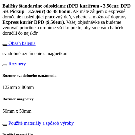
Balíčky štandardne odosielame (DPD kuriérom - 3,50eur, DPD
SK Pickup - 3,50eur) do 48 hodín.
Ak máte záujem o expresné
doručenie nasledujúci pracovný deň, vyberte si možnosť dopravy
Express kuriér DPD (9,50eur)
. Vašej objednávke sa budeme
venovať prioritne a urobíme všetko pre to, aby sme vám balíček
doručili čo najskôr.
Obsah balenia
svadobné oznámenie s magnetkou
Rozmery
Rozmer svadobného oznámenia
122mm x 80mm
Rozmer magnetky
50mm x 50mm
Použité materiály a spôsob výroby
Použité materiály