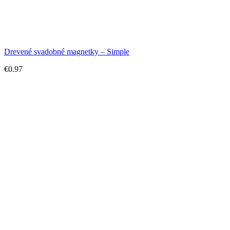
Drevené svadobné magnetky – Simple
€
0.97