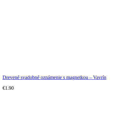
Drevené svadobné oznámenie s magnetkou – Vavrín
€
1.90