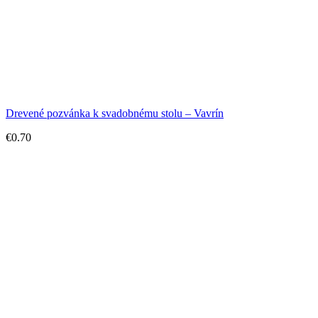
Drevené pozvánka k svadobnému stolu – Vavrín
€
0.70