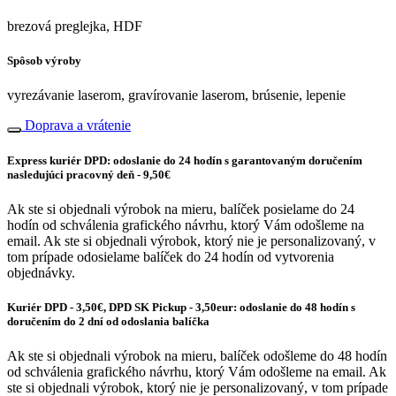
brezová preglejka, HDF
Spôsob výroby
vyrezávanie laserom, gravírovanie laserom, brúsenie, lepenie
Doprava a vrátenie
Express kuriér DPD: odoslanie do 24 hodín s garantovaným doručením
nasledujúci pracovný deň - 9,50€
Ak ste si objednali výrobok na mieru, balíček posielame do 24
hodín od schválenia grafického návrhu, ktorý Vám odošleme na
email. Ak ste si objednali výrobok, ktorý nie je personalizovaný, v
tom prípade odosielame balíček do 24 hodín od vytvorenia
objednávky.
Kuriér DPD - 3,50€, DPD SK Pickup - 3,50eur: odoslanie do 48 hodín s
doručením do 2 dní od odoslania balíčka
Ak ste si objednali výrobok na mieru, balíček odošleme do 48 hodín
od schválenia grafického návrhu, ktorý Vám odošleme na email. Ak
ste si objednali výrobok, ktorý nie je personalizovaný, v tom prípade