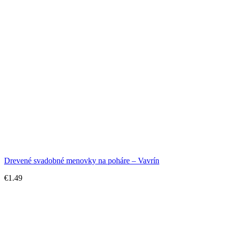
Drevené svadobné menovky na poháre – Vavrín
€
1.49