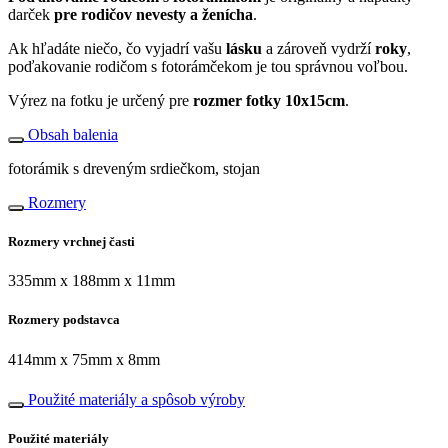
darček
pre rodičov nevesty a ženícha
.
Ak hľadáte niečo, čo vyjadrí vašu
lásku
a zároveň vydrží
roky
,
poďakovanie rodičom s fotorámčekom je tou správnou voľbou.
Výrez na fotku je určený pre
rozmer fotky 10x15cm
.
Obsah balenia
fotorámik s dreveným srdiečkom, stojan
Rozmery
Rozmery vrchnej časti
335mm x 188mm x 11mm
Rozmery podstavca
414mm x 75mm x 8mm
Použité materiály a spôsob výroby
Použité materiály