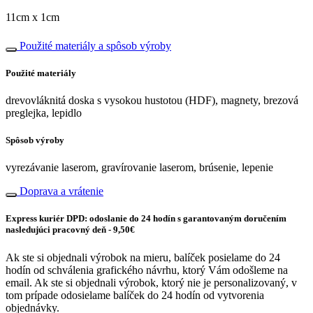
11cm x 1cm
Použité materiály a spôsob výroby
Použité materiály
drevovláknitá doska s vysokou hustotou (HDF), magnety, brezová
preglejka, lepidlo
Spôsob výroby
vyrezávanie laserom, gravírovanie laserom, brúsenie, lepenie
Doprava a vrátenie
Express kuriér DPD: odoslanie do 24 hodín s garantovaným doručením
nasledujúci pracovný deň - 9,50€
Ak ste si objednali výrobok na mieru, balíček posielame do 24
hodín od schválenia grafického návrhu, ktorý Vám odošleme na
email. Ak ste si objednali výrobok, ktorý nie je personalizovaný, v
tom prípade odosielame balíček do 24 hodín od vytvorenia
objednávky.