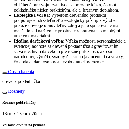
obľúbené pre svoju trvanlivosť a prírodné kúzlo, čo robí
pokladničku nielen praktickým, ale aj krásnym doplnkom.
Ekologická voľba
: Výberom dreveného produktu
podporujete udržateľnosť a ekologický prístup k výrobe,
pretože drevo je obnoviteľný zdroj a jeho spracovanie má
menší dopad na životné prostredie v porovnaní s mnohými
umelými materiálmi.
Ideálna darčeková voľba
: Vďaka možnosti personalizácie a
estetickej hodnote sa drevená pokladnička s gravírovaním
stáva ideálnym darčekom pre rôzne príležitosti, ako sú
narodeniny, výročia, svadby či ako prejav ocenenia a vďaky,
čo dodáva daru osobný a nezabudnuteľný rozmer.
Obsah balenia
drevená pokladnička
Rozmery
Rozmer pokladničky
13cm x 13cm x 20cm
Veľkosť otvoru na peniaze