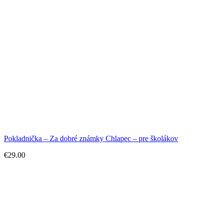
Pokladnička – Za dobré známky Chlapec – pre školákov
€
29.00