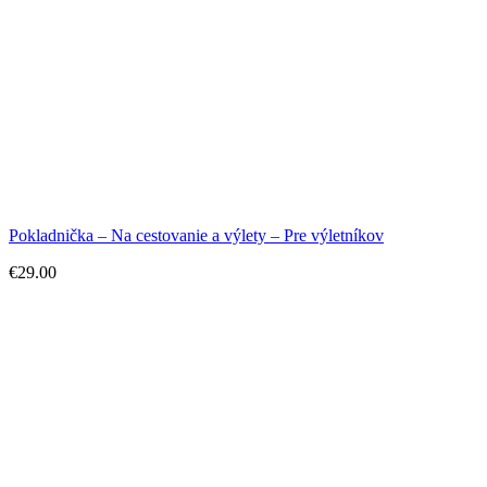
Pokladnička – Na cestovanie a výlety – Pre výletníkov
€
29.00