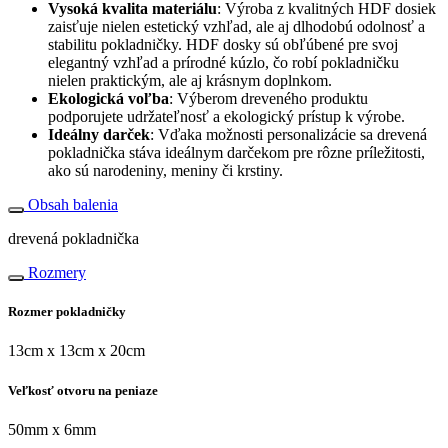
Vysoká kvalita materiálu
: Výroba z kvalitných HDF dosiek
zaisťuje nielen estetický vzhľad, ale aj dlhodobú odolnosť a
stabilitu pokladničky. HDF dosky sú obľúbené pre svoj
elegantný vzhľad a prírodné kúzlo, čo robí pokladničku
nielen praktickým, ale aj krásnym doplnkom.
Ekologická voľba
: Výberom dreveného produktu
podporujete udržateľnosť a ekologický prístup k výrobe.
Ideálny darček
: Vďaka možnosti personalizácie sa drevená
pokladnička stáva ideálnym darčekom pre rôzne príležitosti,
ako sú narodeniny, meniny či krstiny.
Obsah balenia
drevená pokladnička
Rozmery
Rozmer pokladničky
13cm x 13cm x 20cm
Veľkosť otvoru na peniaze
50mm x 6mm