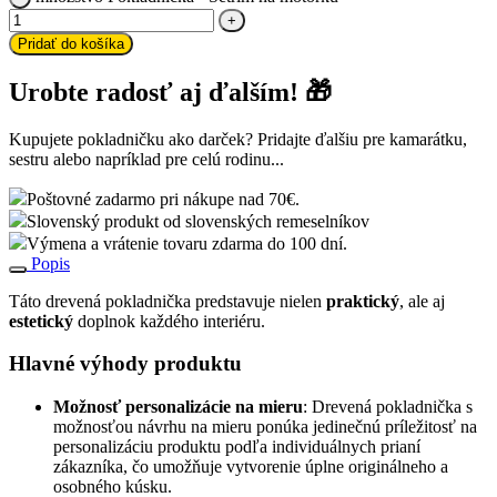
Pridať do košíka
Urobte radosť aj ďalším! 🎁
Kupujete pokladničku ako darček? Pridajte ďalšiu pre kamarátku,
sestru alebo napríklad pre celú rodinu...
Poštovné zadarmo pri nákupe nad 70€.
Slovenský produkt od slovenských remeselníkov
Výmena a vrátenie tovaru zdarma do 100 dní.
Popis
Táto drevená pokladnička predstavuje nielen
praktický
, ale aj
estetický
doplnok každého interiéru.
Hlavné výhody produktu
Možnosť personalizácie na mieru
: Drevená pokladnička s
možnosťou návrhu na mieru ponúka jedinečnú príležitosť na
personalizáciu produktu podľa individuálnych prianí
zákazníka, čo umožňuje vytvorenie úplne originálneho a
osobného kúsku.