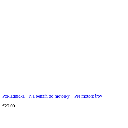
Pokladnička – Na benzín do motorky – Pre motorkárov
€
29.00