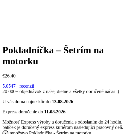
Pokladnička – Šetrím na
motorku
€
26.40
5.0
547+ recenzií
20 000+ objednávok z našej dielne a všetky doručené načas :)
U vás doma najneskôr do
13.08.2026
Express doručenie do
11.08.2026
Možnosť Express výroby a doručenia s odoslaním do 24 hodín,
balíček je doručený express kuriérom nasledujúci pracovný deň.
množstvo Pokladnička - Šetrím na motorku