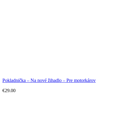
Pokladnička – Na nové žihadlo – Pre motorkárov
€
29.00