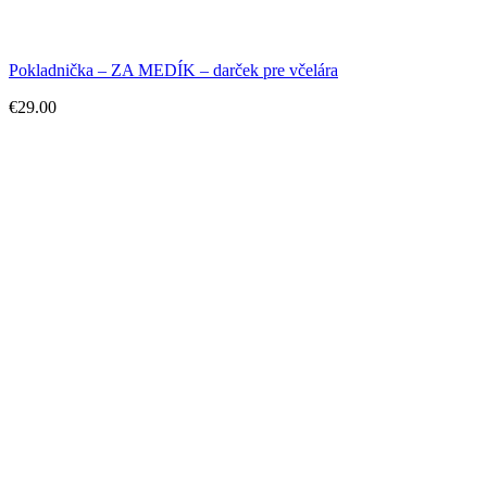
Pokladnička – ZA MEDÍK – darček pre včelára
€
29.00