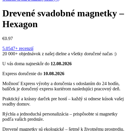
Drevené svadobné magnetky –
Hexagon
€
0.97
5.0
547+ recenzií
20 000+ objednávok z našej dielne a všetky doručené načas :)
U vás doma najneskôr do
12.08.2026
Express doručenie do
10.08.2026
Možnosť Express výroby a doručenia s odoslaním do 24 hodín,
balíček je doručený express kuriérom nasledujúci pracovný deň.
Praktický a krásny darček pre hostí – každý si odnese kúsok vašej
svadby domov.
Rýchla a jednoduchá personalizácia – prispôsobte si magnetky
podľa vašich predstáv.
Drevené magnetky sú ekologické – šetrné k životnému prostrediu.