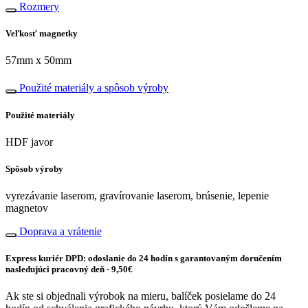
Rozmery
Veľkosť magnetky
57mm x 50mm
Použité materiály a spôsob výroby
Použité materiály
HDF javor
Spôsob výroby
vyrezávanie laserom, gravírovanie laserom, brúsenie, lepenie
magnetov
Doprava a vrátenie
Express kuriér DPD: odoslanie do 24 hodín s garantovaným doručením
nasledujúci pracovný deň - 9,50€
Ak ste si objednali výrobok na mieru, balíček posielame do 24