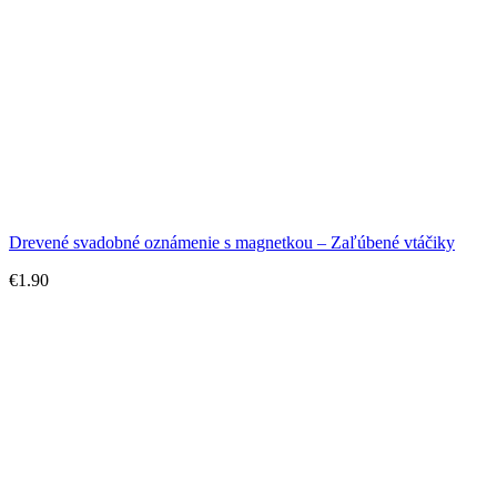
Drevené svadobné oznámenie s magnetkou – Zaľúbené vtáčiky
€
1.90