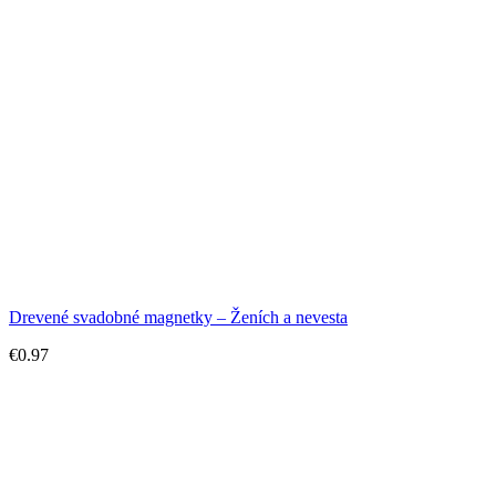
Drevené svadobné magnetky – Ženích a nevesta
€
0.97