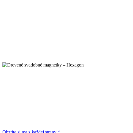
Obzrite si ma z každej strany :)