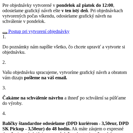
Pre objednávky vytvorené v
pondelok až piatok do 12:00
,
odosielame grafický návrh ešte
v ten istý deň
. Pri objednávkach
vytvorených počas víkendu, odosielame grafický návrh na
schválenie v pondelok.
Postup pri vytvorení objednávky
1.
Do poznámky nám napíšte všetko, čo chcete upraviť a vytvorte si
objednávku.
2.
Vašu objednávku spracujeme, vytvoríme grafický návrh a obratom
vám dizajn
pošleme na váš email.
3.
Čakáme na schválenie návrhu
a ihneď po schválení sa púšťame
do výroby.
4.
Balíčky štandardne odosielame (DPD kuriérom - 3,50eur, DPD
SK Pickup - 3,50eur) do 48 hodín.
Ak máte záujem o expresné