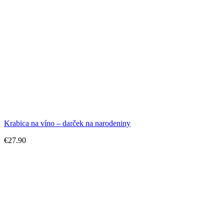
Krabica na víno – darček na narodeniny
€
27.90