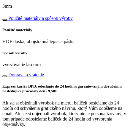
3mm
Použité materiály a spôsob výroby
Použité materiály
HDF doska, obojstranná lepiaca páska
Spôsob výroby
vyrezávanie laserom
Doprava a vrátenie
Express kuriér DPD: odoslanie do 24 hodín s garantovaným doručením
nasledujúci pracovný deň - 9,50€
Ak ste si objednali výrobok na mieru, balíček posielame do 24
hodín od schválenia grafického návrhu, ktorý Vám odošleme na
email. Ak ste si objednali výrobok, ktorý nie je personalizovaný, v
tom prípade odosielame balíček do 24 hodín od vytvorenia
objednávky.