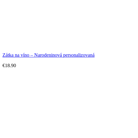
Zátka na víno – Narodeninová personalizovaná
€
18.90