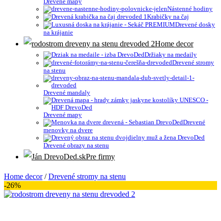
Drevené mapy
Nástenné hodiny
Krabičky na čaj
Drevené dosky
na krájanie
Home decor
Držiaky na medaily
Drevené stromy
na stenu
Drevené mandaly
Drevené mapy
Drevené
menovky na dvere
Drevené obrazy na stenu
Pre firmy
Home decor
/
Drevené stromy na stenu
-26%